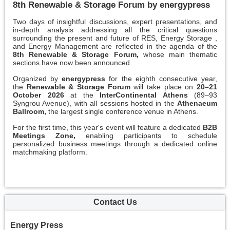
8th Renewable & Storage Forum by energypress
Two days of insightful discussions, expert presentations, and
in-depth analysis addressing all the critical questions
surrounding the present and future of RES, Energy Storage ,
and Energy Management are reflected in the agenda of the
8th Renewable & Storage Forum,
whose main thematic
sections have now been announced.
Organized by
energypress
for the eighth consecutive year,
the
Renewable & Storage Forum
will take place on
20–21
October 2026
at the
InterContinental Athens
(89–93
Syngrou Avenue), with all sessions hosted in the
Athenaeum
Ballroom,
the largest single conference venue in Athens.
For the first time, this year's event will feature a dedicated
B2B
Meetings Zone,
enabling participants to schedule
personalized business meetings through a dedicated online
matchmaking platform.
Contact Us
Energy Press