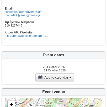
Email:
secretariat@energypress.gr
,
mariadelli@energypress.gr
Τηλέφωνο / Telephone:
210 8217446
Ιστοσελίδα / Website:
https://renewablestorageforum.gr/
Event dates
20 October 2026 -
21 October 2026
Add to calendar
Event venue
+